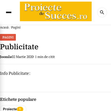
Acasă
/
Pagini
PAGINI
Publicitate
Joomla
02 Martie 2020
1 min de citit
Info Publicitate:
Etichete populare
Proiecte
1